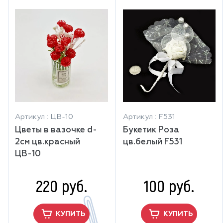
Артикул : ЦВ-10
Артикул : F531
Цветы в вазочке d-
Букетик Роза
2см цв.красный
цв.белый F531
ЦВ-10
220 руб.
100 руб.
КУПИТЬ
КУПИТЬ