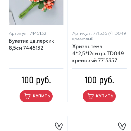
Артикул : 7445132
Артикул : 7715357/TD049
кремовый
Букетик цв.персик
Хризантема
8,5см 7445132
4*2,5*12см цв.TD049
кремовый 7715357
100 руб.
100 руб.
КУПИТЬ
КУПИТЬ