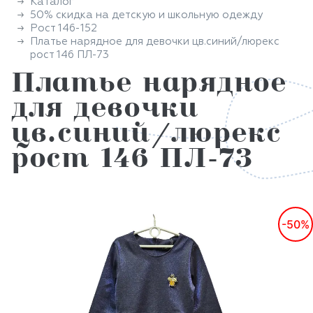
Каталог
50% скидка на детскую и школьную одежду
Рост 146-152
Платье нарядное для девочки цв.синий/люрекс
рост 146 ПЛ-73
Платье нарядное
для девочки
цв.синий/люрекс
рост 146 ПЛ-73
-50%