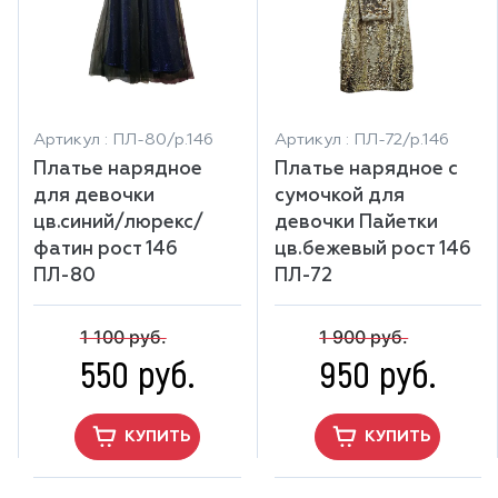
Артикул : ПЛ-80/р.146
Артикул : ПЛ-72/р.146
Платье нарядное
Платье нарядное с
для девочки
сумочкой для
цв.синий/люрекс/
девочки Пайетки
фатин рост 146
цв.бежевый рост 146
ПЛ-80
ПЛ-72
1 100 руб.
1 900 руб.
550 руб.
950 руб.
КУПИТЬ
КУПИТЬ