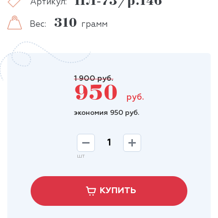
ПЛ-73/р.146
Артикул:
310
Вес:
грамм
1 900 руб.
950
руб.
экономия 950 руб.
шт
КУПИТЬ