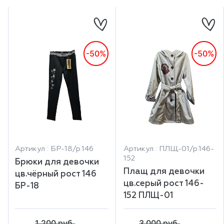
-50%
-50%
Артикул : БР-18/р.146
Артикул : ПЛЩ-01/р.146-
152
Брюки для девочки
Плащ для девочки
цв.чёрный рост 146
цв.серый рост 146-
БР-18
152 ПЛЩ-01
1 200 руб.
3 000 руб.