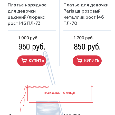
Платье нарядное
Платье для девочки
для девочки
Рaris цв.розовый
цв.синий/люрекс
металлик рост 146
рост 146 ПЛ-73
ПЛ-70
1 900 руб.
1 700 руб.
950 руб.
850 руб.
КУПИТЬ
КУПИТЬ
показать ещё