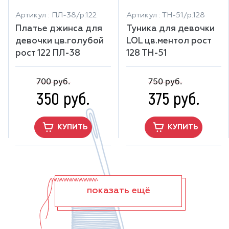
Артикул : ПЛ-38/р.122
Артикул : ТН-51/р.128
Платье джинса для
Туника для девочки
девочки цв.голубой
LOL цв.ментол рост
рост 122 ПЛ-38
128 ТН-51
700 руб.
750 руб.
350 руб.
375 руб.
КУПИТЬ
КУПИТЬ
показать ещё