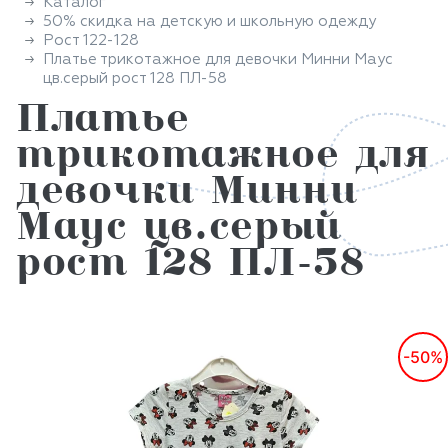
Каталог
50% скидка на детскую и школьную одежду
Рост 122-128
Платье трикотажное для девочки Минни Маус
цв.серый рост 128 ПЛ-58
Платье
трикотажное для
девочки Минни
Маус цв.серый
рост 128 ПЛ-58
-50%