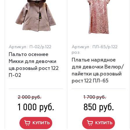
Артикул : П-02/р.122
Артикул : ПЛ-65/р.122
роз.
Пальто осеннее
Платье нарядное
Микки для девочки
для девочки Велюр/
цв.розовый рост 122
пайетки цв.розовый
П-02
рост 122 ПЛ-65
2 000 руб.
1 700 руб.
1 000 руб.
850 руб.
КУПИТЬ
КУПИТЬ