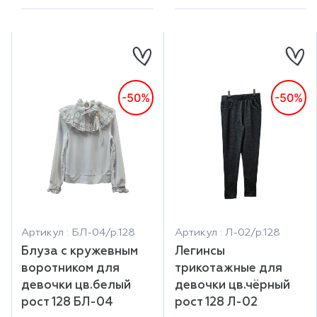
-50%
-50%
Артикул : БЛ-04/р.128
Артикул : Л-02/р.128
Блуза с кружевным
Легинсы
воротником для
трикотажные для
девочки цв.белый
девочки цв.чёрный
рост 128 БЛ-04
рост 128 Л-02