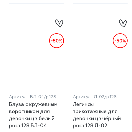
-50%
-50%
Артикул : БЛ-04/р.128
Артикул : Л-02/р.128
Блуза с кружевным
Легинсы
воротником для
трикотажные для
девочки цв.белый
девочки цв.чёрный
рост 128 БЛ-04
рост 128 Л-02