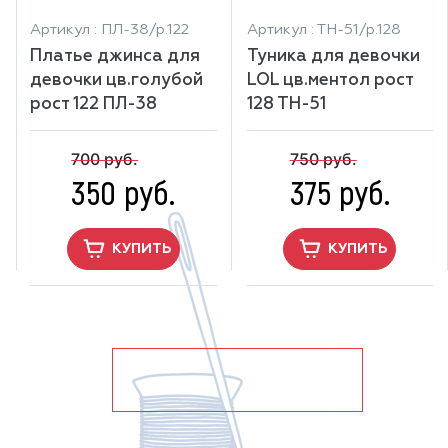
Артикул : ПЛ-38/р.122
Артикул : ТН-51/р.128
Платье джинса для
Туника для девочки
девочки цв.голубой
LOL цв.ментол рост
рост 122 ПЛ-38
128 ТН-51
700 руб.
750 руб.
350 руб.
375 руб.
КУПИТЬ
КУПИТЬ
показать ещё