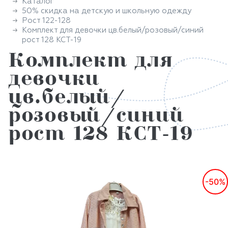
Каталог
50% скидка на детскую и школьную одежду
Рост 122-128
Комплект для девочки цв.белый/розовый/синий
рост 128 КСТ-19
Комплект для
девочки
цв.белый/
розовый/синий
рост 128 КСТ-19
-50%