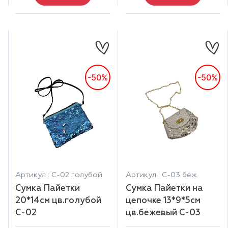
-50%
-50%
Артикул : С-02 голубой
Артикул : С-03 беж.
Сумка Пайетки
Сумка Пайетки на
20*14см цв.голубой
цепочке 13*9*5см
С-02
цв.бежевый С-03