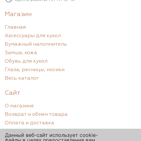
Магазин
Главная
Аксессуары для кукол
Бумажный наполнитель
Замша, кожа
Обувь для кукол
Глаза, ресницы, носики
Весь каталог
Сайт
О магазине
Возврат и обмен товара
Оплата и доставка
Отзывы
Данный веб-сайт использует cookie-
файлы в целях предоставления вам
Скидки