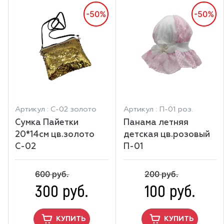
-50%
-50%
Артикул : С-02 золото
Артикул : П-01 роз.
Сумка Пайетки
Панама летняя
20*14см цв.золото
детская цв.розовый
С-02
П-01
600 руб.
200 руб.
300 руб.
100 руб.
КУПИТЬ
КУПИТЬ