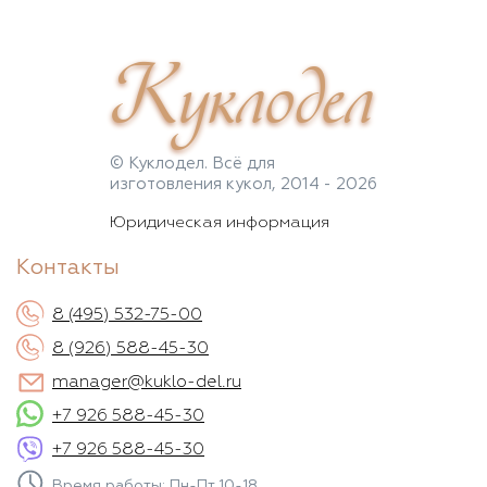
Куклодел
© Куклодел. Всё для
изготовления кукол, 2014 - 2026
Юридическая информация
Контакты
8 (495) 532-75-00
8 (926) 588-45-30
manager@kuklo-del.ru
+7 926 588-45-30
+7 926 588-45-30
Время работы: Пн-Пт 10-18