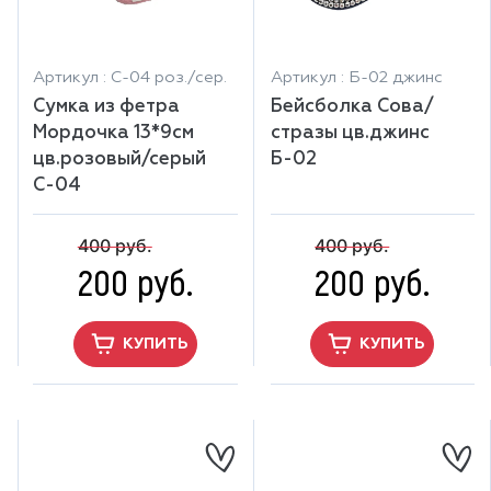
Артикул : С-04 роз./сер.
Артикул : Б-02 джинс
Сумка из фетра
Бейсболка Сова/
Мордочка 13*9см
стразы цв.джинс
цв.розовый/серый
Б-02
С-04
400 руб.
400 руб.
200 руб.
200 руб.
КУПИТЬ
КУПИТЬ