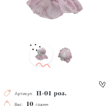
П-01 роз.
Артикул:
10
Вес:
грамм